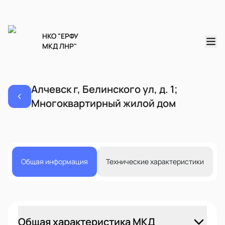
НКО "ЕРФУ
МКД ЛНР"
Алчевск г, Белинского ул, д. 1;
Многоквартирный жилой дом
Общая информация
Технические характеристики
Общая характеристика МКД