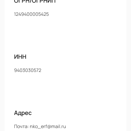
ОГРН/ОГРНИП
1249400005425
ИНН
9403030572
Адрес
Почта:
nko_erf@mail.ru