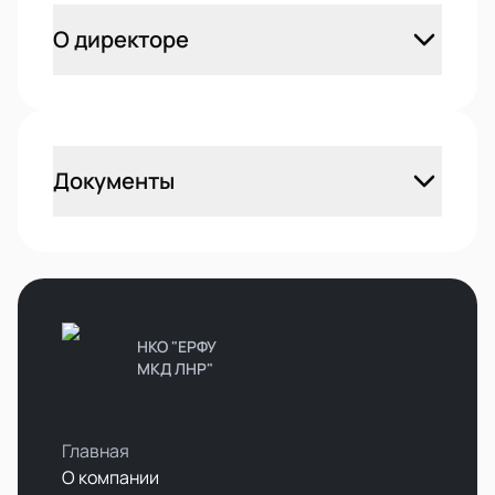
О директоре
Документы
НКО "ЕРФУ
МКД ЛНР"
Главная
О компании